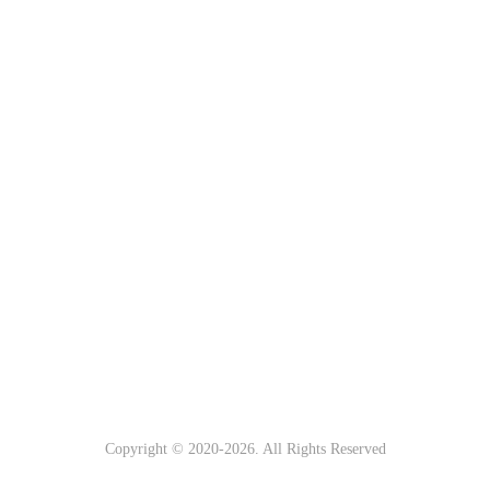
Copyright © 2020-
2026. All Rights Reserved