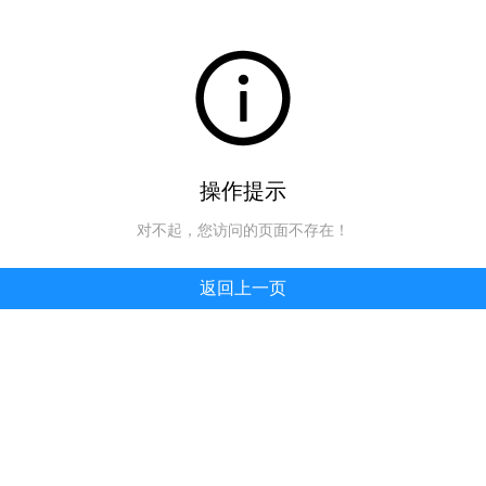
操作提示
对不起，您访问的页面不存在！
返回上一页