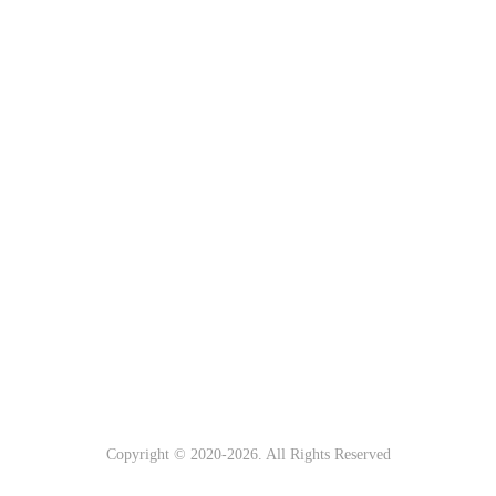
Copyright © 2020-
2026. All Rights Reserved