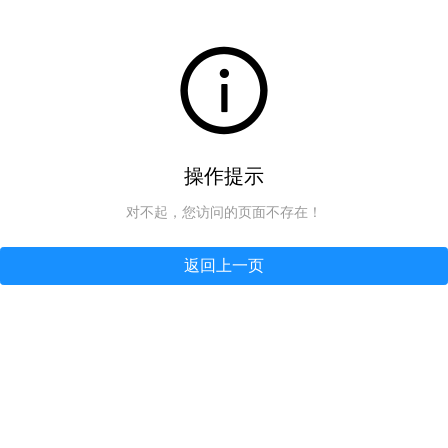
操作提示
对不起，您访问的页面不存在！
返回上一页