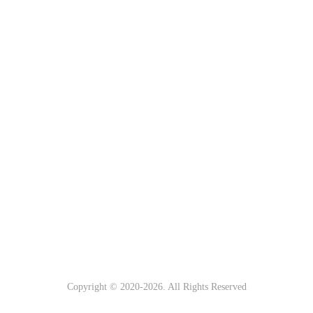
Copyright © 2020-
2026. All Rights Reserved