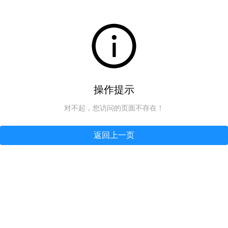
操作提示
对不起，您访问的页面不存在！
返回上一页