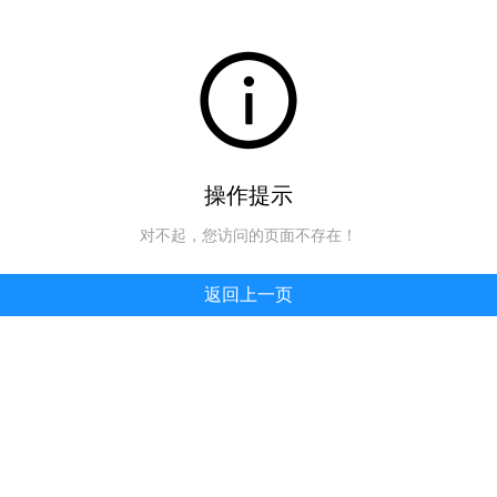
操作提示
对不起，您访问的页面不存在！
返回上一页