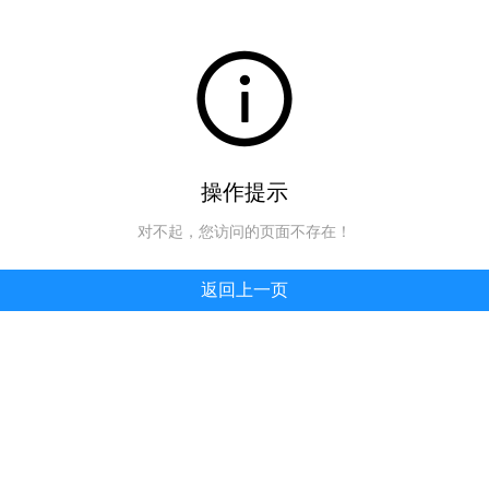
操作提示
对不起，您访问的页面不存在！
返回上一页