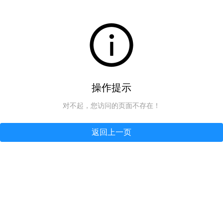
操作提示
对不起，您访问的页面不存在！
返回上一页