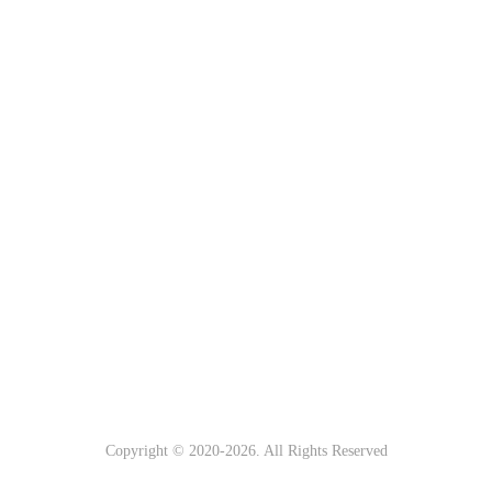
Copyright © 2020-
2026. All Rights Reserved