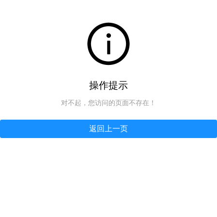
操作提示
对不起，您访问的页面不存在！
返回上一页