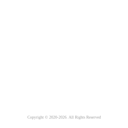
Copyright © 2020-
2026. All Rights Reserved