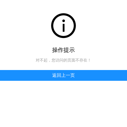
操作提示
对不起，您访问的页面不存在！
返回上一页