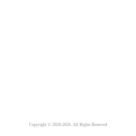
Copyright © 2020-
2026. All Rights Reserved