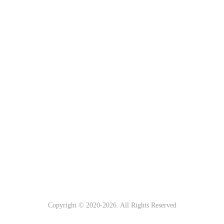
Copyright © 2020-
2026. All Rights Reserved