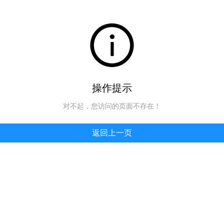
操作提示
对不起，您访问的页面不存在！
返回上一页