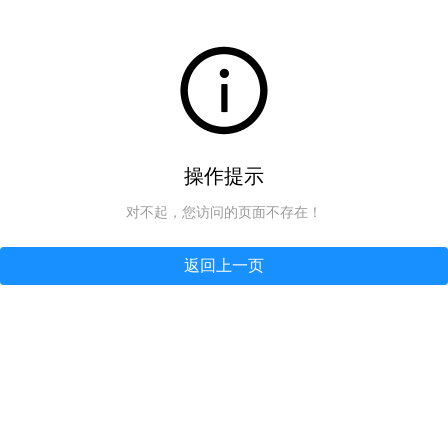
操作提示
对不起，您访问的页面不存在！
返回上一页