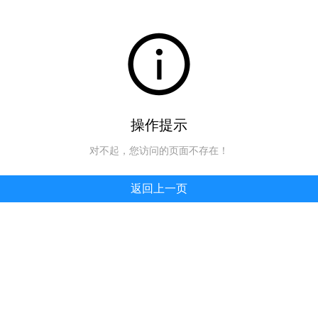
操作提示
对不起，您访问的页面不存在！
返回上一页