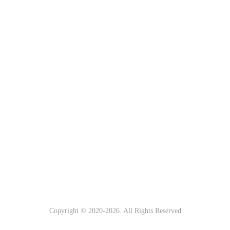
Copyright © 2020-
2026. All Rights Reserved