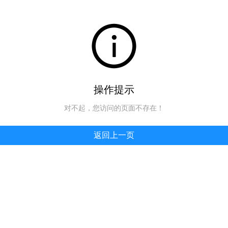
操作提示
对不起，您访问的页面不存在！
返回上一页