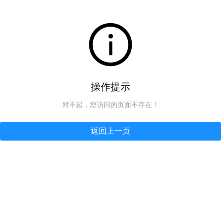
操作提示
对不起，您访问的页面不存在！
返回上一页