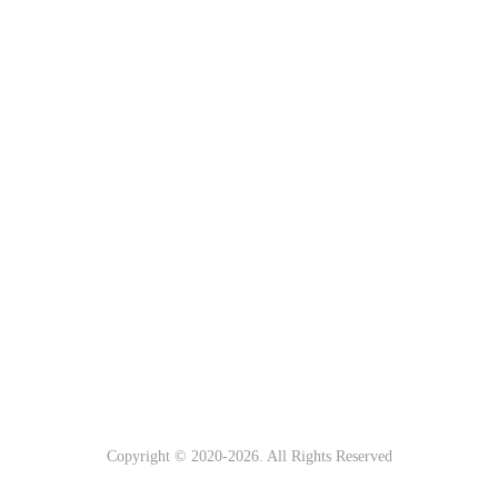
Copyright © 2020-
2026. All Rights Reserved