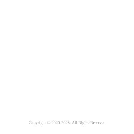
Copyright © 2020-
2026. All Rights Reserved