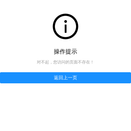
操作提示
对不起，您访问的页面不存在！
返回上一页