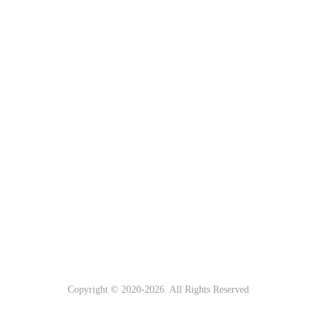
Copyright © 2020-
2026. All Rights Reserved