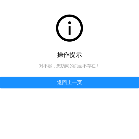
操作提示
对不起，您访问的页面不存在！
返回上一页