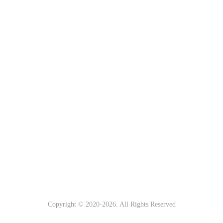
Copyright © 2020-
2026. All Rights Reserved