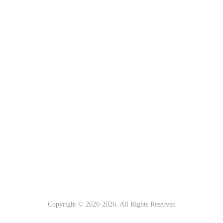
Copyright © 2020-
2026. All Rights Reserved