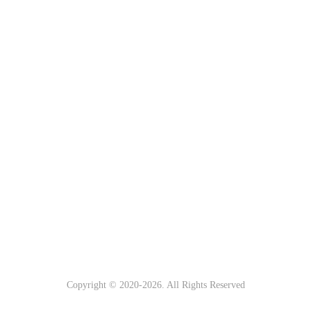
Copyright © 2020-
2026. All Rights Reserved