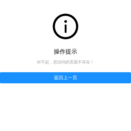
操作提示
对不起，您访问的页面不存在！
返回上一页