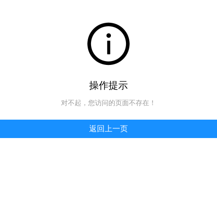
操作提示
对不起，您访问的页面不存在！
返回上一页