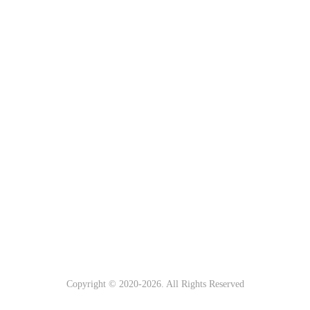
Copyright © 2020-
2026. All Rights Reserved