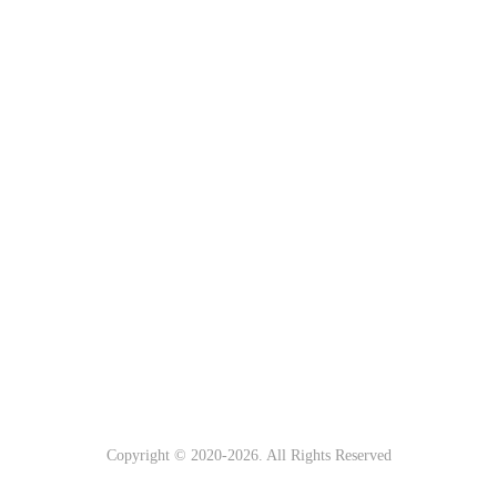
Copyright © 2020-
2026. All Rights Reserved