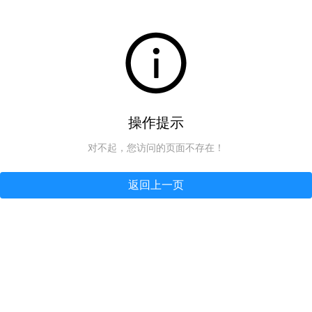
操作提示
对不起，您访问的页面不存在！
返回上一页