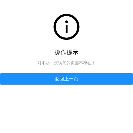
操作提示
对不起，您访问的页面不存在！
返回上一页