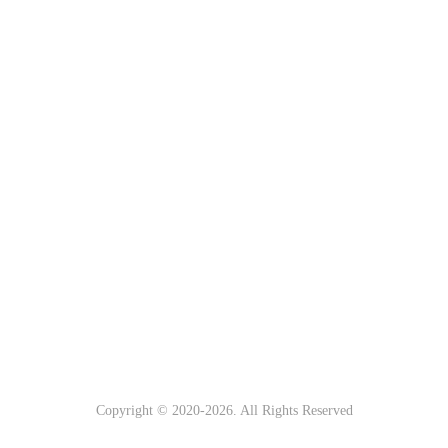
Copyright © 2020-
2026. All Rights Reserved