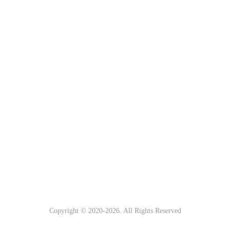
Copyright © 2020-
2026. All Rights Reserved