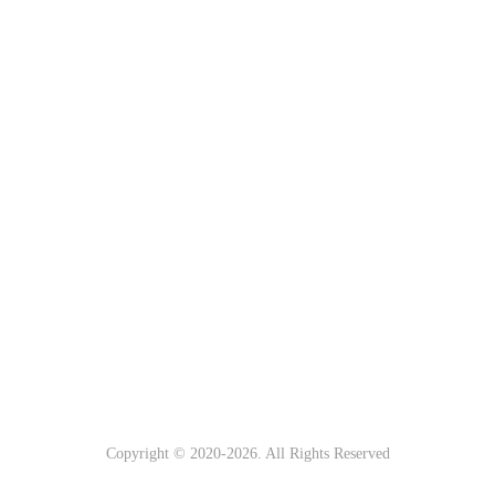
Copyright © 2020-
2026. All Rights Reserved