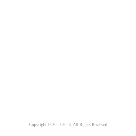
Copyright © 2020-
2026. All Rights Reserved