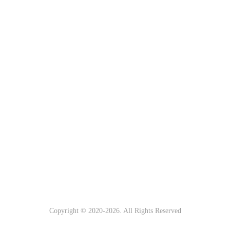
Copyright © 2020-
2026. All Rights Reserved