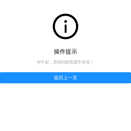
操作提示
对不起，您访问的页面不存在！
返回上一页