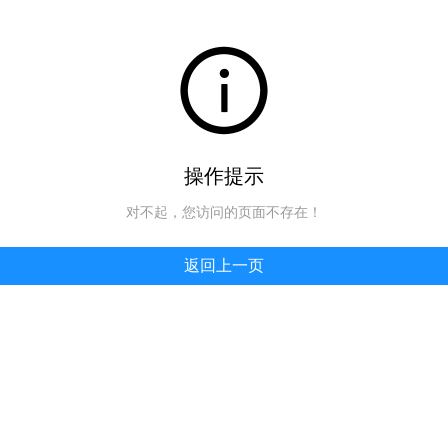
操作提示
对不起，您访问的页面不存在！
返回上一页