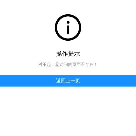
操作提示
对不起，您访问的页面不存在！
返回上一页