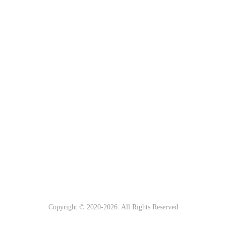
Copyright © 2020-
2026. All Rights Reserved