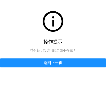
操作提示
对不起，您访问的页面不存在！
返回上一页