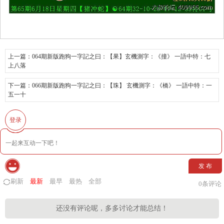
上一篇：
064期新版跑狗一字記之曰：【果】玄機測字：《撞》 一語中特：七
上八落
下一篇：
066期新版跑狗一字記之曰：【珠】 玄機測字：《橋》 一語中特：一
五一十
登录
发 布
刷新
最新
最早
最热
全部
0
条评论
还没有评论呢，多多讨论才能总结！