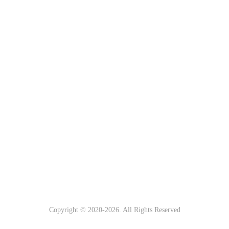
Copyright © 2020-
2026. All Rights Reserved