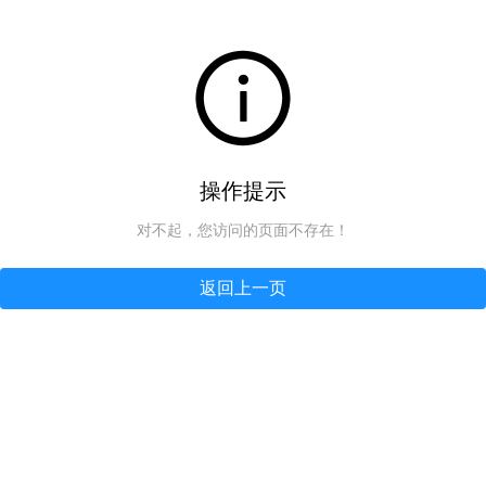
操作提示
对不起，您访问的页面不存在！
返回上一页