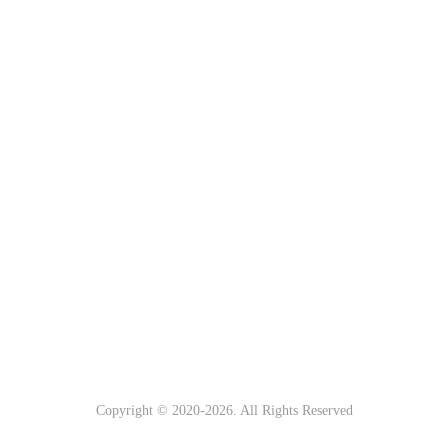
Copyright © 2020-
2026. All Rights Reserved