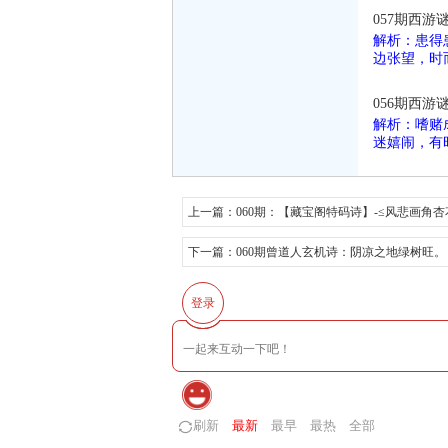
057期西
解析：患得
边张望，时
056期西
解析：嗜赌
迷嬉闹，有
上一篇：
060期：【藏宝阁特码诗】-≤风悲画角杏花
下一篇：
060期曾道人玄机诗：阴凉之地绿树旺。
登录
刷新
最新
最早
最热
全部