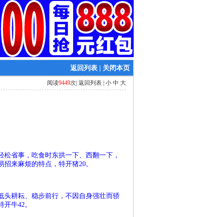
返回列表
|
关闭本页
阅读
9449
次|
返回列表
|
小
中
大
轻松省事，吃食时东拱一下、西翻一下，
招来麻烦的特点，特开猪20。
低头耕耘、稳步前行，不因自身强壮而骄
开牛42。