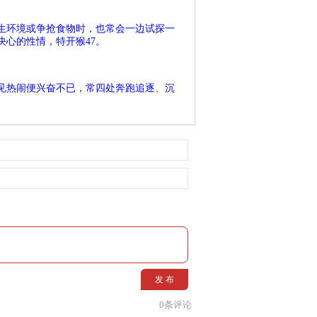
生环境或争抢食物时，也常会一边试探一
心的性情，特开猴47。
见热闹便兴奋不已，常四处奔跑追逐、沉
发 布
0
条评论