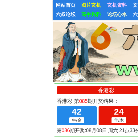
网站首页
图片玄机
玄机资料
文
六叔论坛
高手贴料
论坛心水
六