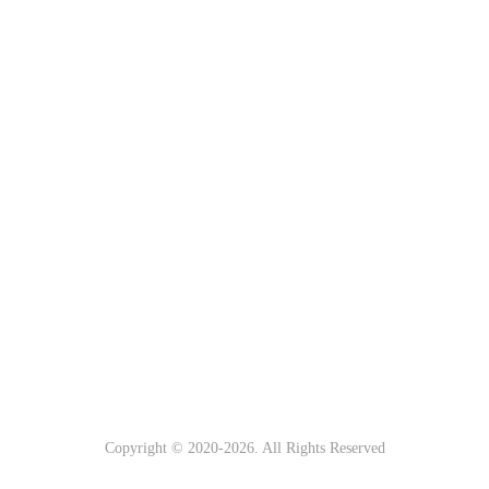
Copyright © 2020-
2026. All Rights Reserved