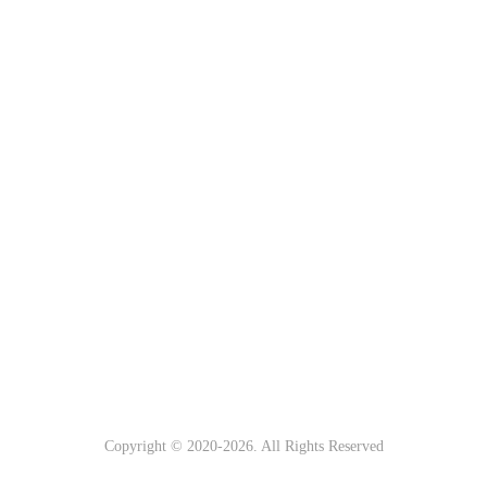
Copyright © 2020-
2026. All Rights Reserved