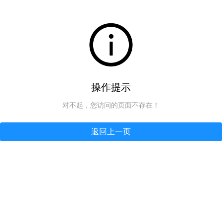
操作提示
对不起，您访问的页面不存在！
返回上一页