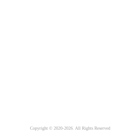
Copyright © 2020-
2026. All Rights Reserved