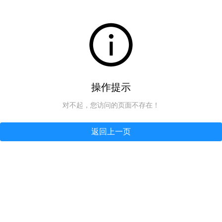
操作提示
对不起，您访问的页面不存在！
返回上一页