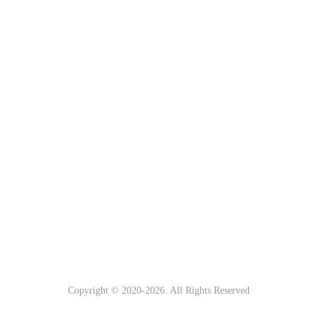
Copyright © 2020-
2026. All Rights Reserved